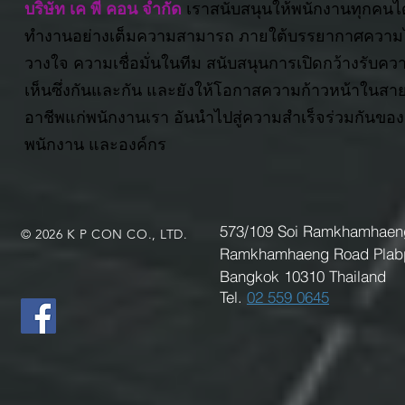
บริษัท เค พี คอน จำกัด
เราสนับสนุนให้พนักงานทุกคนได
ทำงานอย่างเต็มความสามารถ ภายใต้บรรยากาศความไ
วางใจ ความเชื่อมั่นในทีม สนับสนุนการเปิดกว้างรับคว
เห็นซึ่งกันและกัน และยังให้โอกาสความก้าวหน้าในสา
อาชีพแก่พนักงานเรา อันนำไปสู่ความสำเร็จร่วมกันของ
พนักงาน และองค์กร
573/109 Soi Ramkhamhaeng
© 2026 K P CON CO., LTD.
Ramkhamhaeng Road Plabp
Bangkok 10310 Thailand
Tel.
02 559 0645