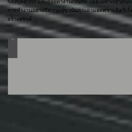
ของบุคลากร และการทำงานเป็นทีม โดยเฉพาะเราสนับ
การทำงานอย่างมีความสุข เน้นคุณค่าและความคิดริเริ่
สร้างสรรค์